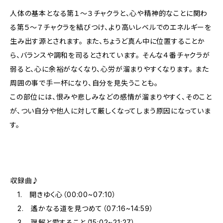
人体の基本となる第１～３チャクラと、心や精神的なことに関わ
る第５～７チャクラを結びつけ、より高いレベルでのエネルギーを
生み出す源とされます。 また、ちょうど真ん中に位置することか
ら、バランスや調和を司るとされています。 そんな４番チャクラが
弱ると、心に余裕がなくなり、心労が溜まりやすくなります。 また
周囲の事で手一杯になり、自分を見失うことも。
この部位には、恨みや悲しみなどの感情が溜まりやすく、そのこと
が、つい自分や他人に対して厳しくなってしまう原因になっていま
す。
収録曲♪
1. 開きゆく心（00:00~07:10）
2. 遙かなる道を見つめて（07:16~14:59）
3. 理解と愛すること（15:02~21:27）