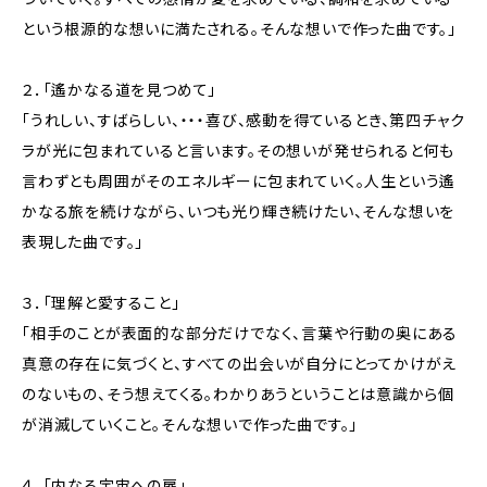
という根源的な想いに満たされる。そんな想いで作った曲です。」
２．「遙かなる道を見つめて」
「うれしい、すばらしい、・・・喜び、感動を得ているとき、第四チャク
ラが光に包まれていると言います。その想いが発せられると何も
言わずとも周囲がそのエネルギーに包まれていく。人生という遙
かなる旅を続けながら、いつも光り輝き続けたい、そんな想いを
表現した曲です。」
３．「理解と愛すること」
「相手のことが表面的な部分だけでなく、言葉や行動の奥にある
真意の存在に気づくと、すべての出会いが自分にとってかけがえ
のないもの、そう想えてくる。わかりあうということは意識から個
が消滅していくこと。そんな想いで作った曲です。」
４．「内なる宇宙への扉」