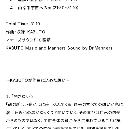
4. 内なる宇宙への扉（21:30~31:10）
Total Time：31:10
作曲・収録：KABUTO
マナーズサウンド：８種類
KABUTO Music and Manners Sound by Dr.Manners
～KABUTOが作曲に込めた想い～
１．「開きゆく心」
「朝の新しい光が心に差し込んでくる。過去のすべての想いが光に
溶け込み心の扉がゆっくりと開いていく。その喜びは自己の内側
からのものではなく、宇宙全体の融合から生まれていることに気
づいていく。すべての感情が愛を求めている、調和を求めている