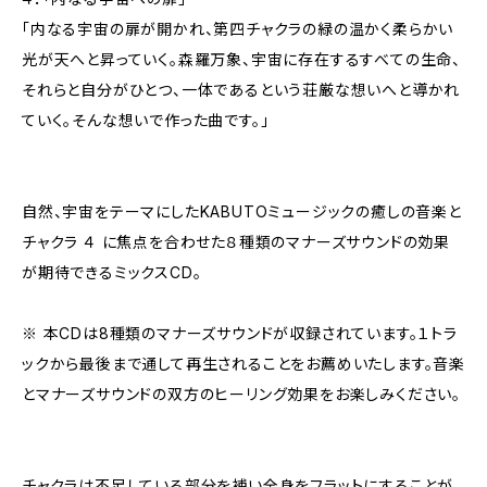
「内なる宇宙の扉が開かれ、第四チャクラの緑の温かく柔らかい
光が天へと昇っていく。森羅万象、宇宙に存在するすべての生命、
それらと自分がひとつ、一体であるという荘厳な想いへと導かれ
ていく。そんな想いで作った曲です。」
自然、宇宙をテーマにしたKABUTOミュージックの癒しの音楽と
チャクラ ４ に焦点を合わせた８種類のマナーズサウンドの効果
が期待できるミックスCD。
※ 本CDは8種類のマナーズサウンドが収録されています。１トラ
ックから最後まで通して再生されることをお薦めいたします。音楽
とマナーズサウンドの双方のヒーリング効果をお楽しみください。
チャクラは不足している部分を補い全身をフラットにすることが