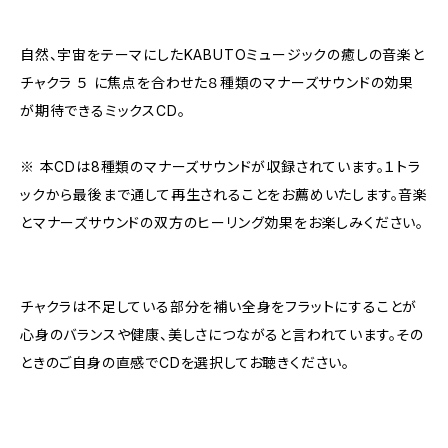
自然、宇宙をテーマにしたKABUTOミュージックの癒しの音楽と
チャクラ ５ に焦点を合わせた８種類のマナーズサウンドの効果
が期待できるミックスCD。
※ 本CDは8種類のマナーズサウンドが収録されています。１トラ
ックから最後まで通して再生されることをお薦めいたします。音楽
とマナーズサウンドの双方のヒーリング効果をお楽しみください。
チャクラは不足している部分を補い全身をフラットにすることが
心身のバランスや健康、美しさにつながると言われています。その
ときのご自身の直感でCDを選択してお聴きください。