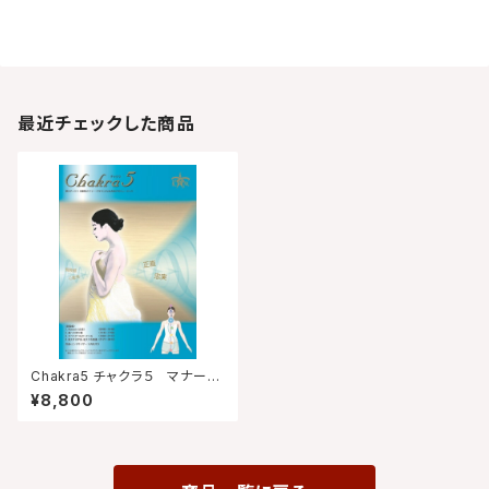
最近チェックした商品
Chakra5 チャクラ５ マナーズ
ミュージック CD マナーズサウ
¥8,800
ンドCD（音楽メイン） サイマティ
クス マナーズサウンド音響振動
療法 音響療法 特殊音響CD マ
ナーズサウンド&KABUTOヒー
リングミュージックMixCD