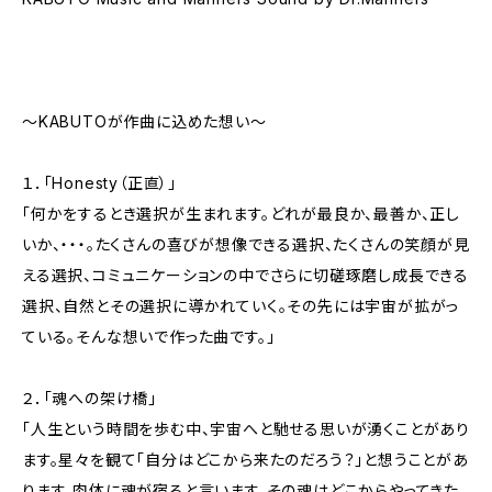
～KABUTOが作曲に込めた想い～
１．「Honesty（正直）」
「何かをするとき選択が生まれます。どれが最良か、最善か、正し
いか、・・・。たくさんの喜びが想像できる選択、たくさんの笑顔が見
える選択、コミュニケーションの中でさらに切磋琢磨し成長できる
選択、自然とその選択に導かれていく。その先には宇宙が拡がっ
ている。そんな想いで作った曲です。」
２．「魂への架け橋」
「人生という時間を歩む中、宇宙へと馳せる思いが湧くことがあり
ます。星々を観て「自分はどこから来たのだろう？」と想うことがあ
ります。肉体に魂が宿ると言います。その魂はどこからやってきた