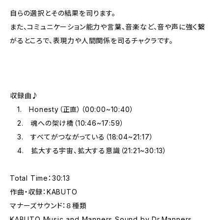
自らの選択とその結果を司ります。
また、コミュニケーション能力や言葉、音楽など、音や声に強く繋
がるところで、表現力や人間関係を司るチャクラです。
収録曲♪
1. Honesty（正直）（00:00~10:40）
2. 魂への架け橋（10:46~17:59）
3. すべてがつながっている（18:04~21:17）
4. 拡大する宇宙、拡大する意識（21:21~30:13）
Total Time：30:13
作曲・収録：KABUTO
マナーズサウンド：８種類
KABUTO Music and Manners Sound by Dr.Manners