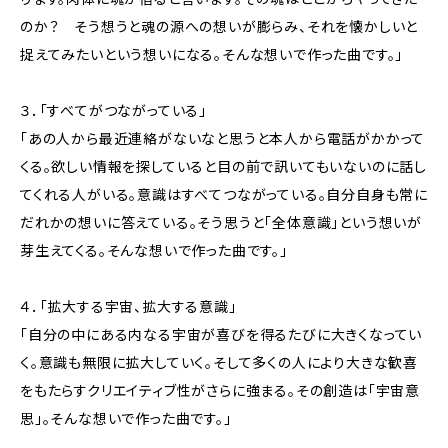
のか？ そう想うと魂の源への想いが膨らみ、それを懐かしいと
捉えてみたいという想いになる。そんな想いで作った曲です。」
３．「すべてがつながっている」
「あの人から最近連絡がないなと思うと本人から電話がかかって
くる。欲しい情報を探していると目の前で訊いてもいないのに話し
てくれる人がいる。意識はすべてつながっている。自分自身も常に
だれかの想いに答えている。そう思うと「全体意識」という想いが
芽生えてくる。そんな想いで作った曲です。」
４．「拡大する宇宙、拡大する意識」
「自分の中にある内なる宇宙が喜びを得るたびに大きくなってい
く。意識も無限に拡大していく。そして多くの人により大きな歓喜
をもたらすクリエイティブ性がさらに強まる。その創造は「宇宙意
思」。そんな想いで作った曲です。」