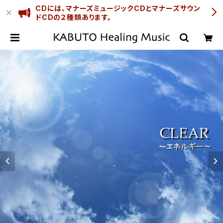
CDには、マナーズミュージックCDとマナーズサウン
ドCDの２種類あります。