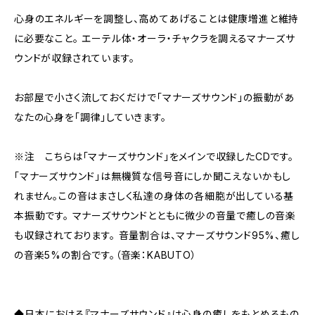
心身のエネルギーを調整し、高めてあげることは健康増進と維持
に必要なこと。 エーテル体・オーラ・チャクラを調えるマナーズサ
ウンドが収録されています。
お部屋で小さく流しておくだけで「マナーズサウンド」の振動があ
なたの心身を「調律」していきます。
※注 こちらは「マナーズサウンド」をメインで収録したCDです。
「マナーズサウンド」は無機質な信号音にしか聞こえないかもし
れません。この音はまさしく私達の身体の各細胞が出している基
本振動です。 マナーズサウンドとともに微少の音量で癒しの音楽
も収録されております。 音量割合は、マナーズサウンド95%、癒し
の音楽5%の割合です。（音楽：KABUTO）
◆日本における『マナーズサウンド』は心身の癒しをもとめるもの